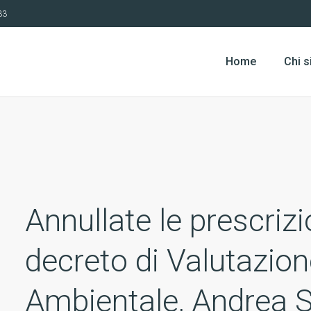
33
Home
Chi 
Annullate le prescriz
decreto di Valutazion
Ambientale, Andrea S