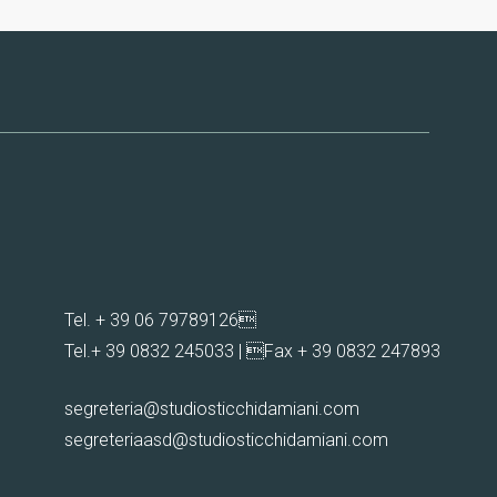
Tel.
+ 39 06 79789126

Tel.
+ 39 0832 245033
| Fax + 39 0832 247893
segreteria@studiosticchidamiani.com
segreteriaasd@studiosticchidamiani.com