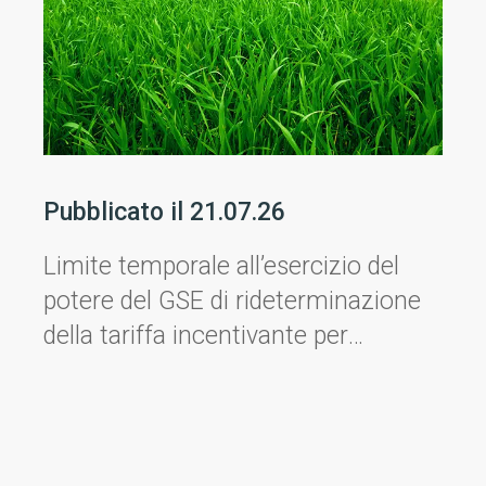
Pubblicato il
21.07.26
Limite temporale all’esercizio del
potere del GSE di rideterminazione
della tariffa incentivante per
ricalcolo della quota assorbita dai
consumi ausiliari