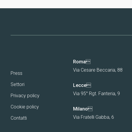
Roma

Via Cesare Beccaria, 88
Press
Settori
Lecce

Via 95° Rgt. Fanteria, 9
Privacy policy
Cookie policy
Milano

Via Fratelli Gabba, 6
Contatti