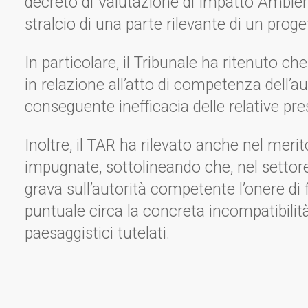
decreto di Valutazione di Impatto Ambie
stralcio di una parte rilevante di un prog
In particolare, il Tribunale ha ritenuto ch
in relazione all’atto di competenza dell’au
conseguente inefficacia delle relative pres
Inoltre, il TAR ha rilevato anche nel merito 
impugnate, sottolineando che, nel settore 
grava sull’autorità competente l’onere di
puntuale circa la concreta incompatibilità 
paesaggistici tutelati.