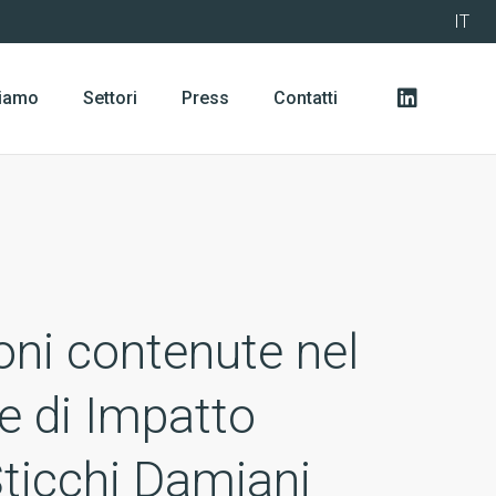
IT
siamo
Settori
Press
Contatti
ioni contenute nel
e di Impatto
ticchi Damiani