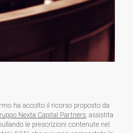
rmo ha accolto il ricorso proposto da
gruppo Nexta Capital Partners
, assistita
ullando le prescrizioni contenute nel