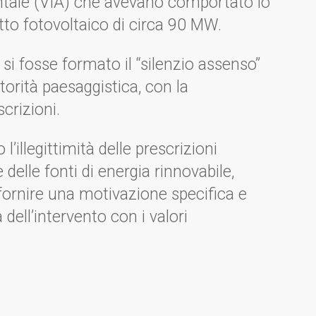
ntale (VIA) che avevano comportato lo
etto fotovoltaico di circa 90 MW.
e si fosse formato il “silenzio assenso”
torità paesaggistica, con la
crizioni.
l’illegittimità delle prescrizioni
delle fonti di energia rinnovabile,
 fornire una motivazione specifica e
dell’intervento con i valori