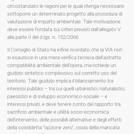
circostanziato le ragioni per le quali ritenga necessario
sottoporre un determinato progetto alla procedura di
valutazione di impatto ambientale. Tale motivazione
deve essere fondata sui criteri previsti dall’allegato V
alla parte II del d.lgs. n. 152/2006.
Il Consiglio di Stato ha infine ricordato che la VIA non
si esaurisce in una mera verifica tecnica dell’astratta
compatibilità ambientale dell’opera, ma richiede un
giudizio sintetico complessivo sul corretto uso del
territorio. Tale giudizio implica il bilanciamento tra
interessi pubblici – tra cui quelli urbanistici, naturalistici,
paesistici e di sviluppo economico-sociale – e
interessi privati, e deve tenere conto del rapporto tra
sacrificio ambientale e utilità socio-economica
dell’intervento, delle possibili alternative e degli effetti
della cosiddetta “opzione zero”, ossia della mancata