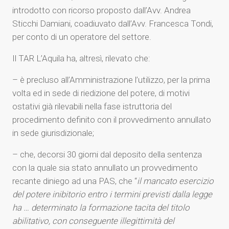
introdotto con ricorso proposto dall’Avv. Andrea
Sticchi Damiani, coadiuvato dall’Avv. Francesca Tondi,
per conto di un operatore del settore.
Il TAR L’Aquila ha, altresì, rilevato che:
– è precluso all’Amministrazione l’utilizzo, per la prima
volta ed in sede di riedizione del potere, di motivi
ostativi già rilevabili nella fase istruttoria del
procedimento definito con il provvedimento annullato
in sede giurisdizionale;
– che, decorsi 30 giorni dal deposito della sentenza
con la quale sia stato annullato un provvedimento
recante diniego ad una PAS, che “
il mancato esercizio
del potere inibitorio entro i termini previsti dalla legge
ha … determinato la formazione tacita del titolo
abilitativo, con conseguente illegittimità del