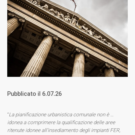
Pubblicato il
6.07.26
“
La pianificazione urbanistica comunale non è …
idonea a comprimere la qualificazione delle aree
ritenute idonee all’insediamento degli impianti FER,