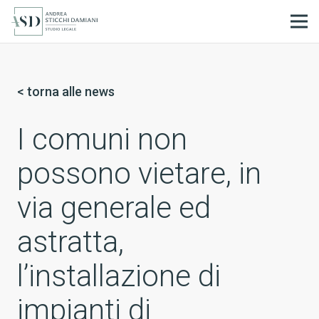
IT
< torna alle news
I comuni non
possono vietare, in
via generale ed
astratta,
l’installazione di
impianti di