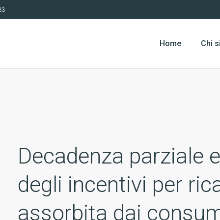
33
Home
Chi 
Decadenza parziale e
degli incentivi per ri
assorbita dai consumi 