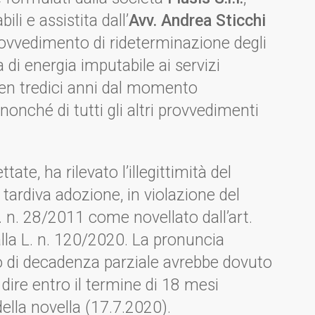
li e assistita dall’
Avv. Andrea Sticchi
 provvedimento di rideterminazione degli
a di energia imputabile ai servizi
 ben tredici anni dal momento
 nonché di tutti gli altri provvedimenti
ate, ha rilevato l’illegittimità del
ardiva adozione, in violazione del
gs. n. 28/2011 come novellato dall’art.
lla L. n. 120/2020. La pronuncia
o di decadenza parziale avrebbe dovuto
 dire entro il termine di 18 mesi
della novella (17.7.2020).