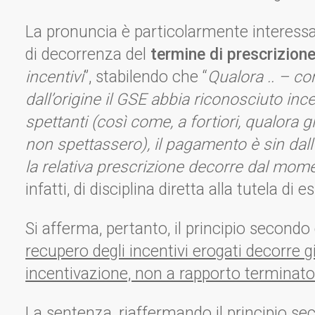
La pronuncia è particolarmente interessa
di decorrenza del
termine di prescrizion
incentivi
”, stabilendo che “
Qualora .. – co
dall’origine il GSE abbia riconosciuto ince
spettanti (così come, a fortiori, qualora gl
non spettassero), il pagamento è sin dal
la relativa prescrizione decorre dal mom
infatti, di disciplina diretta alla tutela di 
Si afferma, pertanto, il principio secondo
recupero degli incentivi erogati decorre g
incentivazione, non a rapporto terminat
La sentenza, riaffermando il principio sec