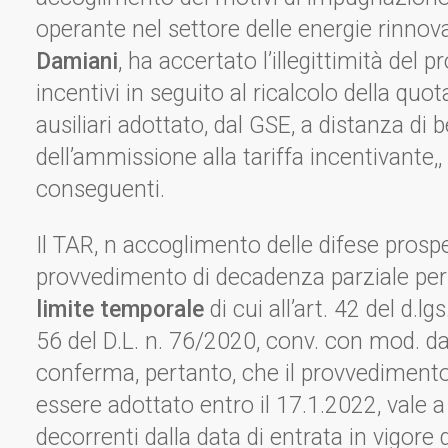
operante nel settore delle energie rinnovabi
Damiani
, ha accertato l’illegittimità del
incentivi in seguito al ricalcolo della quot
ausiliari adottato, dal GSE, a distanza di
dell’ammissione alla tariffa incentivante,,
conseguenti.
Il TAR, n accoglimento delle difese prospett
provvedimento di decadenza parziale per t
limite temporale
di cui all’art. 42 del d.l
56 del D.L. n. 76/2020, conv. con mod. da
conferma, pertanto, che il provvediment
essere adottato entro il 17.1.2022, vale a
decorrenti dalla data di entrata in vigore 