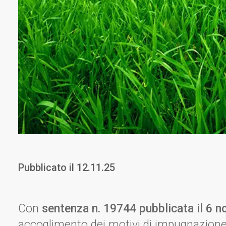
Pubblicato il
12.11.25
Con
sentenza n. 19744 pubblicata il 6 
accoglimento dei motivi di impugnazione