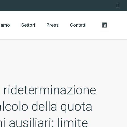
IT
siamo
Settori
Press
Contatti
 rideterminazione
calcolo della quota
ausiliari: limite