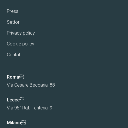
Press
Settori
Privacy policy
Cookie policy
Contatti
Roma

Via Cesare Beccaria, 88
Lecce

Via 95° Rgt. Fanteria, 9
Milano
