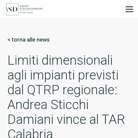
IT
< torna alle news
Limiti dimensionali
agli impianti previsti
dal QTRP regionale:
Andrea Sticchi
Damiani vince al TAR
Calabria