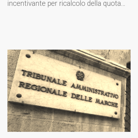
incentivante per ricalcolo della quota
assorbita dai consumi ausiliari