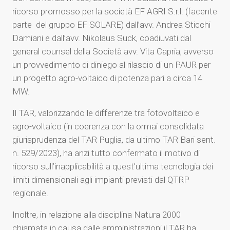
ricorso promosso per la società EF AGRI S.r.l. (facente
parte del gruppo EF SOLARE) dall’avv. Andrea Sticchi
Damiani e dall’avv. Nikolaus Suck, coadiuvati dal
general counsel della Società avv. Vita Capria, avverso
un provvedimento di diniego al rilascio di un PAUR per
un progetto agro-voltaico di potenza pari a circa 14
MW.
Il TAR, valorizzando le differenze tra fotovoltaico e
agro-voltaico (in coerenza con la ormai consolidata
giurisprudenza del TAR Puglia, da ultimo TAR Bari sent.
n. 529/2023), ha anzi tutto confermato il motivo di
ricorso sull’inapplicabilità a quest’ultima tecnologia dei
limiti dimensionali agli impianti previsti dal QTRP
regionale.
Inoltre, in relazione alla disciplina Natura 2000
chiamata in causa dalle amministrazioni il TAR ha