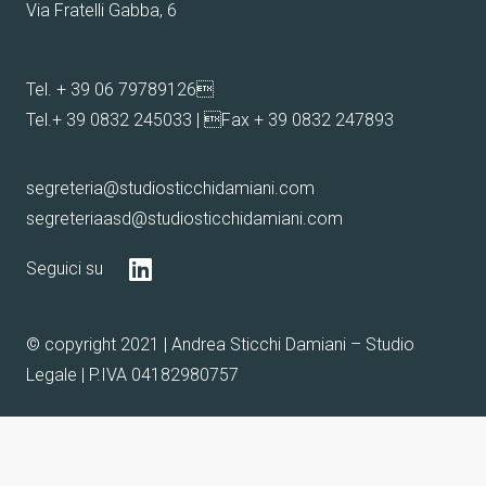
Via Fratelli Gabba, 6
Tel.
+ 39 06 79789126

Tel.
+ 39 0832 245033
| Fax + 39 0832 247893
segreteria@studiosticchidamiani.com
segreteriaasd@studiosticchidamiani.com
Seguici su
© copyright 2021 | Andrea Sticchi Damiani – Studio
Legale | P.IVA 04182980757