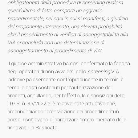
obbligatorietà della procedura di screening qualora
quest’ultima di fatto comporti un aggravio
procedimentale, nei casi in cui si manifesti, a giudizio
del proponente interessato, una elevata probabilità
che il procedimento di verifica di assoggettabilità alla
VIA si concluda con una determinazione di
assoggettamento al procedimento di VIA
”.
Il giudice amministrativo ha così confermato la facoltà
degli operatori di non avvalersi dello
screening
VIA
laddove palesemente controproducente in termini di
tempi e costi sostenuti per l’autorizzazione dei
progetti, annullando, per l’effetto, le disposizioni della
D.G.R. n. 35/2022 e le relative note attuative che,
preannunciando l’archiviazione dei procedimenti in
corso, rischiavano di paralizzare l’intero mercato delle
rinnovabili in Basilicata.