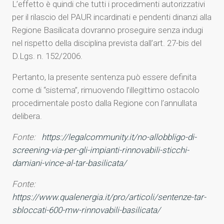
L’effetto è quindi che tutti i procedimenti autorizzativi
per il rilascio del PAUR incardinati e pendenti dinanzi alla
Regione Basilicata dovranno proseguire senza indugi
nel rispetto della disciplina prevista dall’art. 27-bis del
D.Lgs. n. 152/2006.
Pertanto, la presente sentenza può essere definita
come di “sistema”, rimuovendo l’illegittimo ostacolo
procedimentale posto dalla Regione con l’annullata
delibera.
Fonte:
https://legalcommunity.it/no-allobbligo-di-
screening-via-per-gli-impianti-rinnovabili-sticchi-
damiani-vince-al-tar-basilicata/
Fonte:
https://www.qualenergia.it/pro/articoli/sentenze-tar-
sbloccati-600-mw-rinnovabili-basilicata/