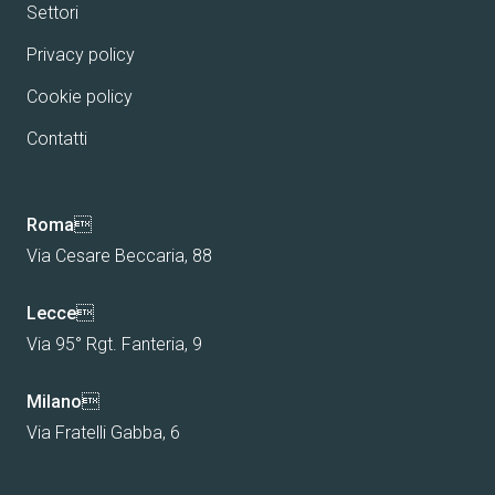
Settori
Privacy policy
Cookie policy
Contatti
Roma

Via Cesare Beccaria, 88
Lecce

Via 95° Rgt. Fanteria, 9
Milano

Via Fratelli Gabba, 6