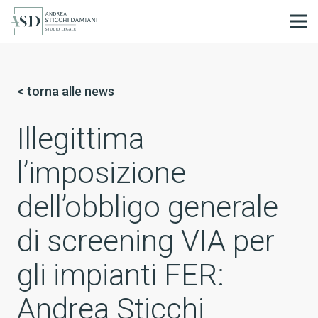
IT
< torna alle news
Illegittima
l’imposizione
dell’obbligo generale
di screening VIA per
gli impianti FER:
Andrea Sticchi