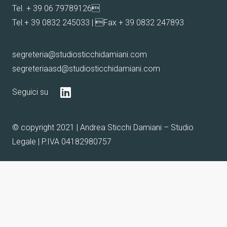
Tel.
+ 39 06 79789126

Tel.
+ 39 0832 245033
| Fax + 39 0832 247893
segreteria@studiosticchidamiani.com
segreteriaasd@studiosticchidamiani.com
Seguici su
© copyright 2021 | Andrea Sticchi Damiani – Studio
Legale | P.IVA 04182980757