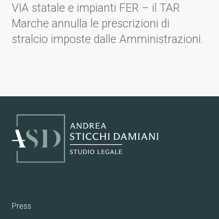
VIA statale e impianti FER – il TAR
Marche annulla le prescrizioni di
stralcio imposte dalle Amministrazioni.
Press